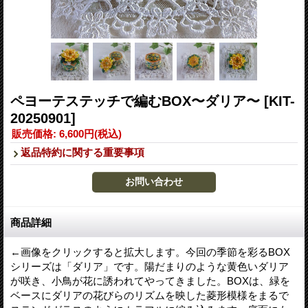
ペヨーテステッチで編むBOX〜ダリア〜
[KIT-
20250901]
販売価格
:
6,600円
(税込)
返品特約に関する重要事項
商品詳細
←画像をクリックすると拡大します。今回の季節を彩るBOX
シリーズは「ダリア」です。陽だまりのような黄色いダリア
が咲き、小鳥が花に誘われてやってきました。BOXは、緑を
ベースにダリアの花びらのリズムを映した菱形模様をまるで