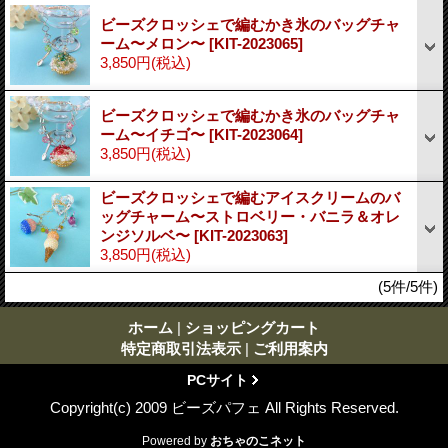
ビーズクロッシェで編むかき氷のバッグチャ
ーム〜メロン〜
[KIT-2023065]
3,850円
(税込)
ビーズクロッシェで編むかき氷のバッグチャ
ーム〜イチゴ〜
[KIT-2023064]
3,850円
(税込)
ビーズクロッシェで編むアイスクリームのバ
ッグチャーム〜ストロベリー・バニラ＆オレ
ンジソルベ〜
[KIT-2023063]
3,850円
(税込)
(5件/5件)
ホーム
|
ショッピングカート
特定商取引法表示
|
ご利用案内
PCサイト
Copyright(c) 2009 ビーズパフェ All Rights Reserved.
Powered by
おちゃのこネット