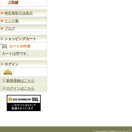
ズ刺繍
特定商取引法表示
リンク集
ブログ
ショッピングカート
カートの中身
カートは空です。
ログイン
新規登録はこちら
ログインはこちら
Copyright(c) 2009 ビーズパフェ A