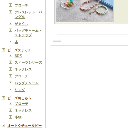
ブローチ
ブレスレット・バ
ングル
がまぐち
バッグチャーム・
ストラップ
本
ビーズステッチ
BOX
スィーツシリーズ
ネックレス
ブローチ
バッグチャーム
リング
ビーズ刺しゅう
ブローチ
ネックレス
小物
オートクチュールビー