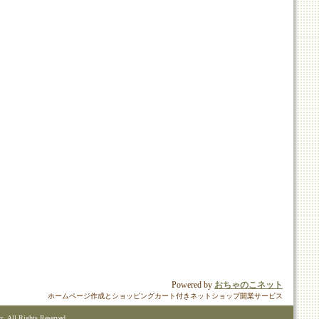
Powered by
おちゃのこネット
ホームページ作成とショッピングカート付きネットショップ開業サービス
ll Rights Reserved.