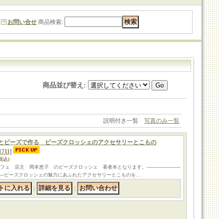
お問い合せ
商品検索
:
商品並び替え
:
説明付き一覧
写真のみ一覧
とビーズで作る ビーズクロッシェのアクセサリーとこもの
1711]
税込)
ェ 店主 岡本恵子 のビーズクロッシェ 著者本となります。-----------------------
-----------ビーズクロッシェの魅力にあふれたアクセサリーとこものを…
｜
｜