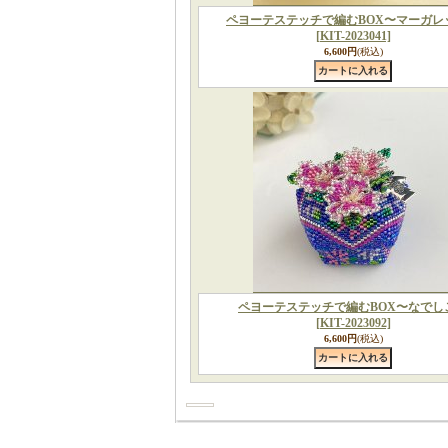
ペヨーテステッチで編むBOX〜マーガレ
[KIT-2023041]
6,600円
(税込)
ペヨーテステッチで編むBOX〜なでし
[KIT-2023092]
6,600円
(税込)