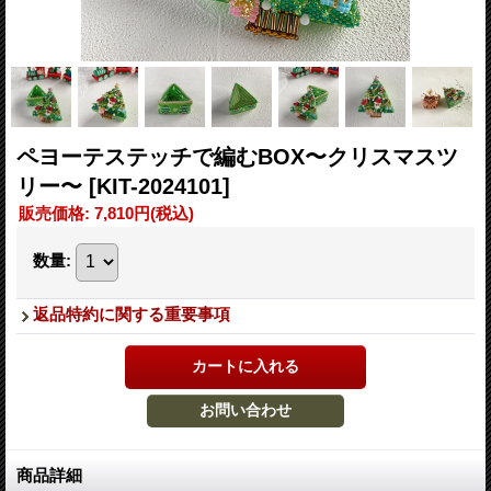
ペヨーテステッチで編むBOX〜クリスマスツ
リー〜
[KIT-2024101]
販売価格
:
7,810円
(税込)
数量
:
返品特約に関する重要事項
商品詳細