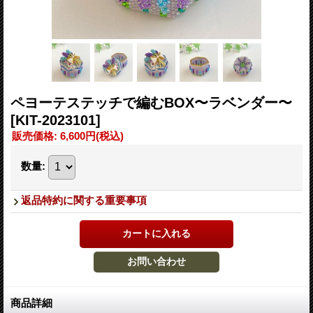
ペヨーテステッチで編むBOX〜ラベンダー〜
[KIT-2023101]
販売価格
:
6,600円
(税込)
数量
:
返品特約に関する重要事項
商品詳細