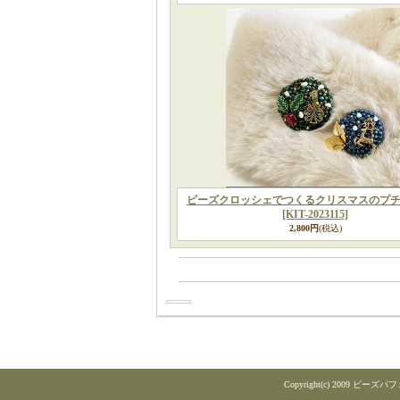
ビーズクロッシェでつくるクリスマスのプ
[KIT-2023115]
2,800円
(税込)
Copyright(c) 2009 ビーズパフェ A