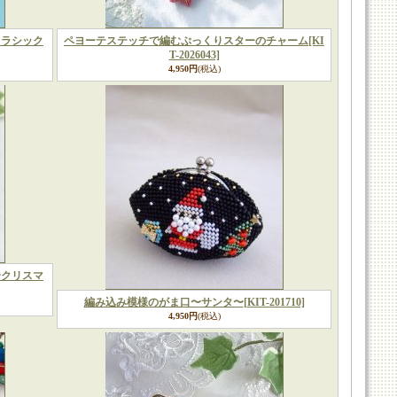
クラシック
ペヨーテステッチで編むぷっくりスターのチャーム
[KI
T-2026043]
4,950円
(税込)
〜クリスマ
編み込み模様のがま口〜サンタ〜
[KIT-201710]
4,950円
(税込)