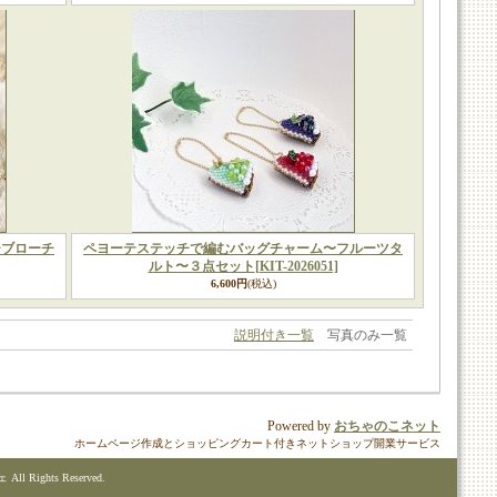
チブローチ
ペヨーテステッチで編むバッグチャーム〜フルーツタ
ルト〜３点セット
[KIT-2026051]
6,600円
(税込)
説明付き一覧
写真のみ一覧
Powered by
おちゃのこネット
ホームページ作成とショッピングカート付きネットショップ開業サービス
ll Rights Reserved.