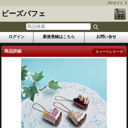
PCサイト
ビーズパフェ
ログイン
新規登録はこちら
お問い合せ
商品詳細
スィーツシリーズ