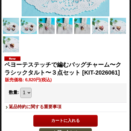
ペヨーテステッチで編むバッグチャーム〜ク
ラシックタルト〜３点セット
[KIT-2026061]
販売価格
:
6,820円
(税込)
数量
:
返品特約に関する重要事項