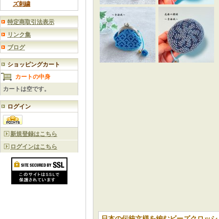
ズ刺繍
特定商取引法表示
リンク集
ブログ
ショッピングカート
カートの中身
カートは空です。
ログイン
新規登録はこちら
ログインはこちら
日本の伝統文様を編むビーズクロッシ