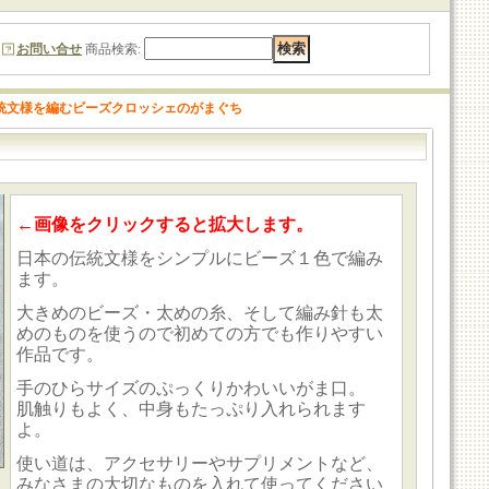
お問い合せ
商品検索
:
統文様を編むビーズクロッシェのがまぐち
←画像をクリックすると拡大します。
日本の伝統文様をシンプルにビーズ１色で編み
ます。
大きめのビーズ・太めの糸、そして編み針も太
めのものを使うので初めての方でも作りやすい
作品です。
手のひらサイズのぷっくりかわいいがま口。
肌触りもよく、中身もたっぷり入れられます
よ。
使い道は、アクセサリーやサプリメントなど、
みなさまの大切なものを入れて使ってください