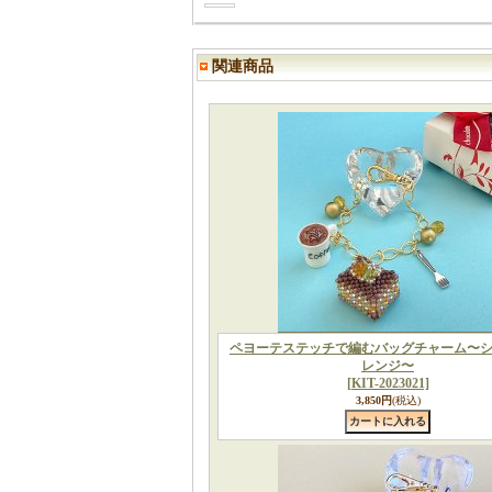
関連商品
ペヨーテステッチで編むバッグチャーム〜
レンジ〜
[KIT-2023021]
3,850円
(税込)