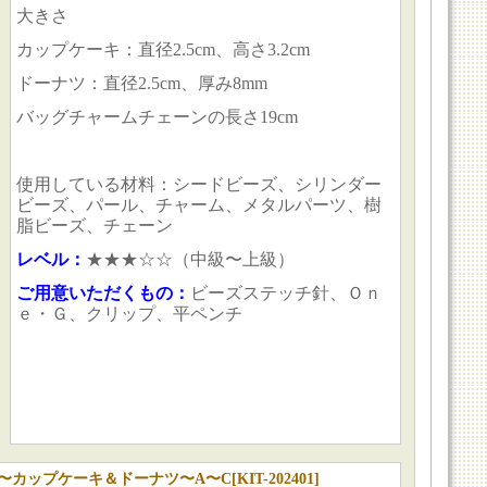
大きさ
カップケーキ：直径2.5cm、高さ3.2cm
ドーナツ：直径2.5cm、厚み8mm
バッグチャームチェーンの長さ19cm
使用している材料：シードビーズ、シリンダー
ビーズ、パール、チャーム、メタルパーツ、樹
脂ビーズ、チェーン
レベル：
★★
★☆
☆（中級〜上級）
ご用意いただくもの：
ビーズステッチ針、Ｏｎ
ｅ・Ｇ、クリップ、平ペンチ
〜カップケーキ＆ドーナツ〜A〜C
[
KIT-202401
]