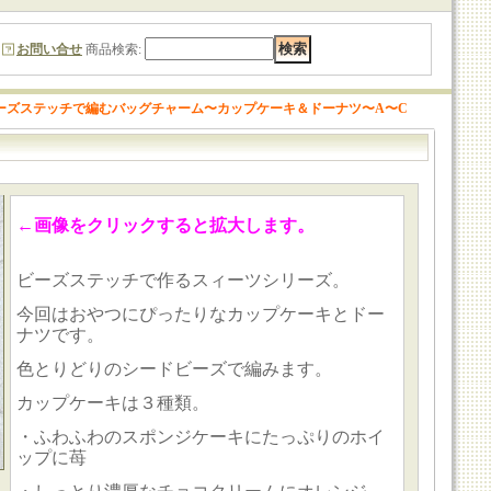
お問い合せ
商品検索
:
ーズステッチで編むバッグチャーム〜カップケーキ＆ドーナツ〜A〜C
←画像をクリックすると拡大します。
ビーズステッチで作るスィーツシリーズ。
今回はおやつにぴったりなカップケーキとドー
ナツです。
色とりどりのシードビーズで編みます。
カップケーキは３種類。
・ふわふわのスポンジケーキにたっぷりのホイ
ップに苺