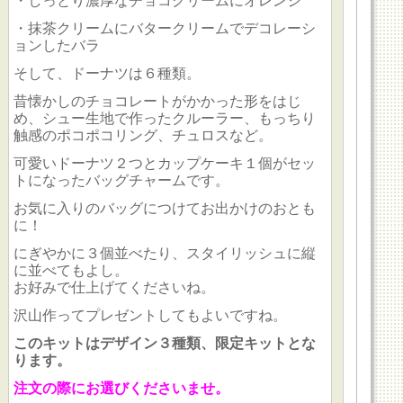
・しっとり濃厚なチョコクリームにオレンジ
・抹茶クリームにバタークリームでデコレーシ
ョンしたバラ
そして、ドーナツは６種類。
昔懐かしのチョコレートがかかった形をはじ
め、シュー生地で作ったクルーラー、もっちり
触感のポコポコリング、チュロスなど。
可愛いドーナツ２つとカップケーキ１個がセッ
トになったバッグチャームです。
お気に入りのバッグにつけてお出かけのおとも
に！
にぎやかに３個並べたり、スタイリッシュに縦
に並べてもよし。
お好みで仕上げてくださいね。
沢山作ってプレゼントしてもよいですね。
このキットはデザイン３種類、限定キットとな
ります。
注文の際にお選びくださいませ。