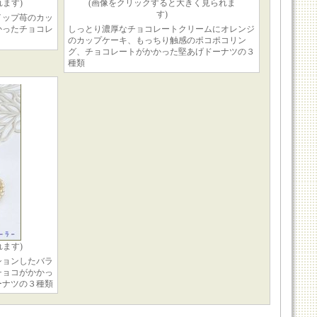
ます)
(画像をクリックすると大きく見られま
す)
イップ苺のカッ
かったチョコレ
しっとり濃厚なチョコレートクリームにオレンジ
のカップケーキ、もっちり触感のポコポコリン
グ、チョコレートがかかった堅あげドーナツの３
種類
ます)
ションしたバラ
チョコがかかっ
ーナツの３種類