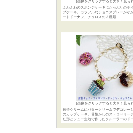
(画像をクリックすると大きく見られ
ふわふわのスポンジケーキにたっぷりのホ
プケーキ、カラフルなチョコスプレーがか
ートドーナツ、チュロスの３種類
(画像をクリックすると大きく見られ
抹茶クリームにバタークリームでデコレー
のカップケーキ、昔懐かしのストロベリー
た形とシュー生地で作ったクルーラーのド