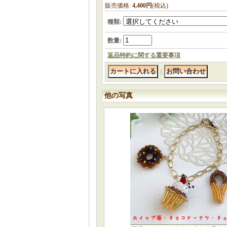
販売価格
:
4,400円
(税込)
種類
:
数量
:
返品特約に関する重要事項
｜
他の写真