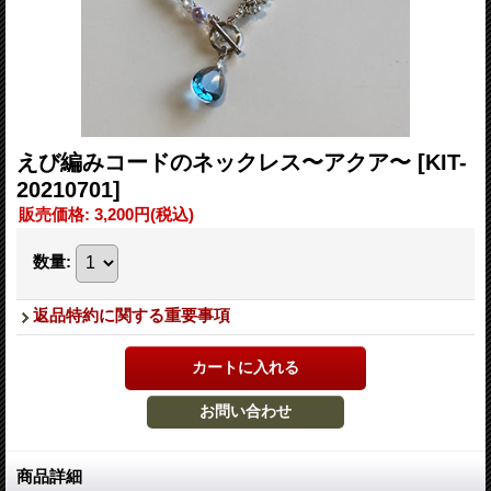
えび編みコードのネックレス〜アクア〜
[KIT-
20210701]
販売価格
:
3,200円
(税込)
数量
:
返品特約に関する重要事項
商品詳細