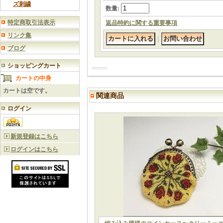
ズ刺繍
数量
:
特定商取引法表示
返品特約に関する重要事項
リンク集
｜
ブログ
ショッピングカート
カートの中身
カートは空です。
関連商品
ログイン
新規登録はこちら
ログインはこちら