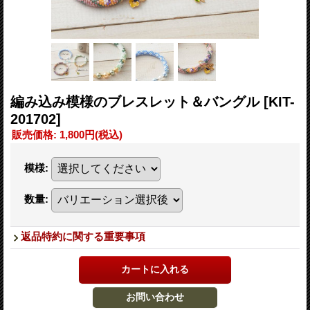
編み込み模様のブレスレット＆バングル
[KIT-
201702]
販売価格
:
1,800円
(税込)
模様
:
数量
:
返品特約に関する重要事項